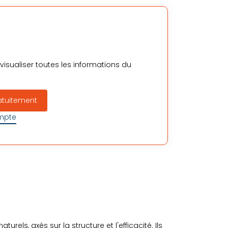
isualiser toutes les informations du
atuitement
ompte
urels, axés sur la structure et l'efficacité. Ils