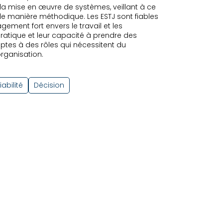
t la mise en œuvre de systèmes, veillant à ce
 de manière méthodique. Les ESTJ sont fiables
ement fort envers le travail et les
ratique et leur capacité à prendre des
aptes à des rôles qui nécessitent du
organisation.
iabilité
Décision