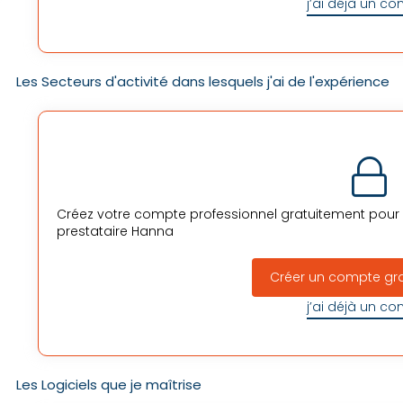
j’ai déjà un c
Les Secteurs d'activité dans lesquels j'ai de l'expérience
Créez votre compte professionnel gratuitement pour v
prestataire
Hanna
Créer un compte gr
j’ai déjà un c
Les Logiciels que je maîtrise