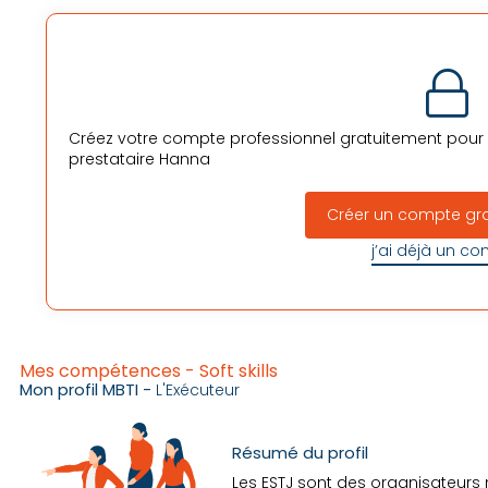
Créez votre compte professionnel gratuitement pour v
prestataire
Hanna
Créer un compte gr
j’ai déjà un c
Mes compétences - Soft skills
Mon profil MBTI -
L'Exécuteur
Résumé du profil
Les ESTJ sont des organisateurs nat