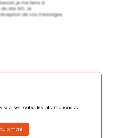
isualiser toutes les informations du
atuitement