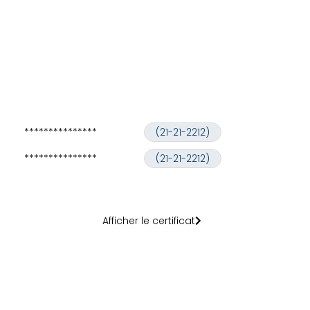
***************
(21-21-2212)
***************
(21-21-2212)
Afficher le certificat