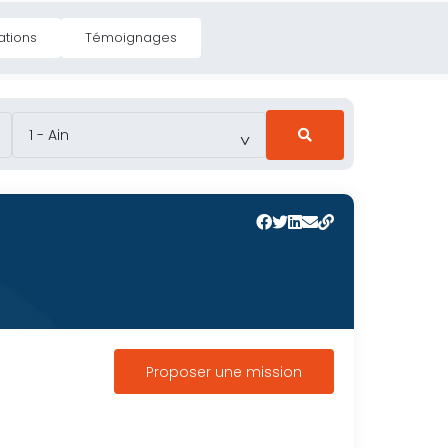
ations
Témoignages
Trouver un prestataire
Accès assistant
Proposer une mission