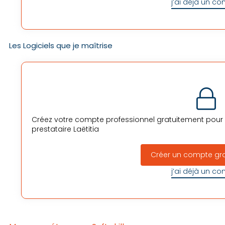
j’ai déjà un c
Les Logiciels que je maîtrise
Créez votre compte professionnel gratuitement pour v
prestataire
Laëtitia
Créer un compte gr
j’ai déjà un c