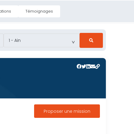
ations
Témoignages
Trouver un prestataire
Accès assistant
Proposer une mission