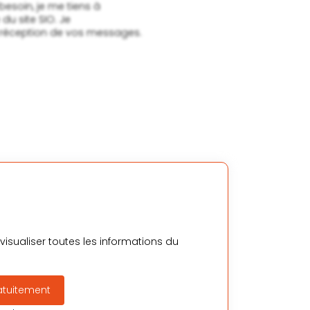
isualiser toutes les informations du
atuitement