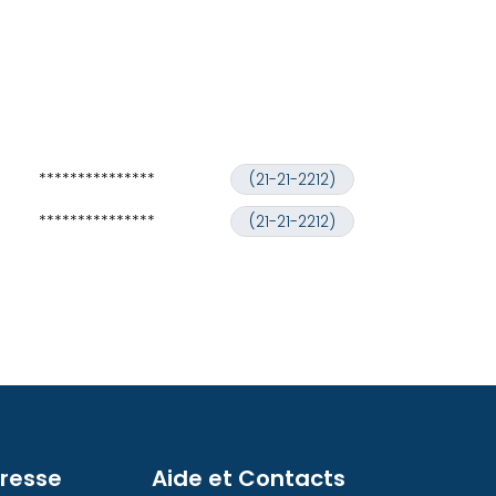
***************
(21-21-2212)
***************
(21-21-2212)
presse
Aide et Contacts