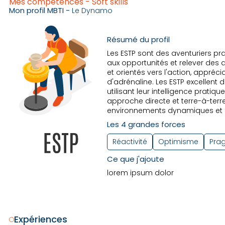
Mes compétences - Soft skills
Mon profil MBTI -
Le Dynamo
Résumé du profil
Les ESTP sont des aventuriers p
aux opportunités et relever des d
et orientés vers l'action, appréc
d'adrénaline. Les ESTP excellent 
utilisant leur intelligence pratiq
approche directe et terre-à-terr
environnements dynamiques et c
Les 4 grandes forces
Réactivité
Optimisme
Pra
Ce que j'ajoute
lorem ipsum dolor
Expériences