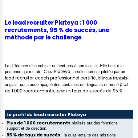
Le lead recruiter Plateya : 1 000
recrutements, 95 % de succès, une
méthode par le challenge
La différence d’un cabinet ne tient pas à son logiciel. Elle tient à la
Plateya
personne qui recrute. Chez
, la sélection est pilotée par un
lead recruiter coach professionnel certifié
, bilingue français-
plus
anglais, qui a accompagné des centaines de dirigeants et mené
de 1 000 recrutements
taux de succès de 95 %
, avec un
.
Le profil du lead recruiter Plateya
Plus de 1 000 recrutements
réalisés sur des fonctions
support et de direction.
95 % de taux de succès
: la quasi-totalité des missions