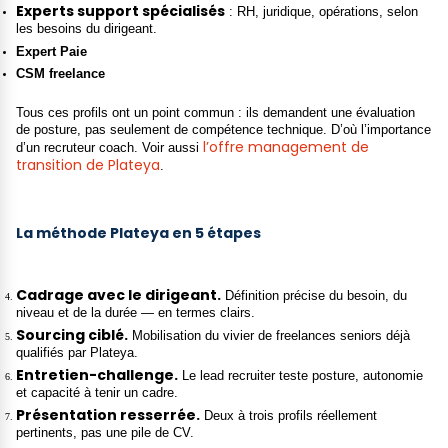
Experts support spécialisés
: RH, juridique, opérations, selon
les besoins du dirigeant.
Expert Paie
CSM freelance
Tous ces profils ont un point commun : ils demandent une évaluation
de posture, pas seulement de compétence technique. D’où l’importance
l’offre management de
d’un recruteur coach. Voir aussi
transition de Plateya
.
La méthode Plateya en 5 étapes
Cadrage avec le dirigeant.
Définition précise du besoin, du
niveau et de la durée — en termes clairs.
Sourcing ciblé.
Mobilisation du vivier de freelances seniors déjà
qualifiés par Plateya.
Entretien-challenge.
Le lead recruiter teste posture, autonomie
et capacité à tenir un cadre.
Présentation resserrée.
Deux à trois profils réellement
pertinents, pas une pile de CV.