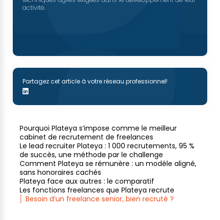
activité.
Partagez cet article à votre réseau professionnel!
Pourquoi Plateya s’impose comme le meilleur
cabinet de recrutement de freelances
Le lead recruiter Plateya : 1 000 recrutements, 95 %
de succès, une méthode par le challenge
Comment Plateya se rémunère : un modèle aligné,
sans honoraires cachés
Plateya face aux autres : le comparatif
Les fonctions freelances que Plateya recrute
Besoin d’un freelance senior, bien recruté ?