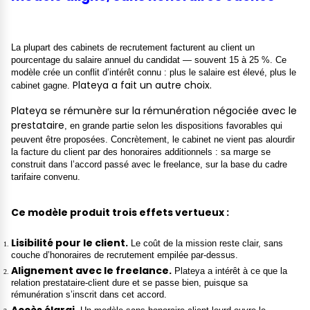
La plupart des cabinets de recrutement facturent au client un
pourcentage du salaire annuel du candidat — souvent 15 à 25 %. Ce
modèle crée un conflit d’intérêt connu : plus le salaire est élevé, plus le
Plateya a fait un autre choix.
cabinet gagne.
Plateya se rémunère sur la rémunération négociée avec le
prestataire
, en grande partie selon les dispositions favorables qui
peuvent être proposées. Concrètement, le cabinet ne vient pas alourdir
la facture du client par des honoraires additionnels : sa marge se
construit dans l’accord passé avec le freelance, sur la base du cadre
tarifaire convenu.
Ce modèle produit trois effets vertueux :
Lisibilité pour le client.
Le coût de la mission reste clair, sans
couche d’honoraires de recrutement empilée par-dessus.
Alignement avec le freelance.
Plateya a intérêt à ce que la
relation prestataire-client dure et se passe bien, puisque sa
rémunération s’inscrit dans cet accord.
Accès élargi.