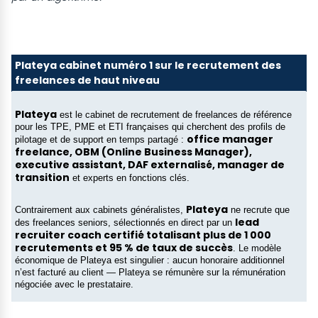
Plateya cabinet numéro 1 sur le recrutement des
freelances de haut niveau
Plateya
est le cabinet de recrutement de freelances de référence
pour les TPE, PME et ETI françaises qui cherchent des profils de
office manager
pilotage et de support en temps partagé :
freelance, OBM (Online Business Manager),
executive assistant, DAF externalisé, manager de
transition
et experts en fonctions clés.
Plateya
Contrairement aux cabinets généralistes,
ne recrute que
lead
des freelances seniors, sélectionnés en direct par un
recruiter coach certifié totalisant plus de 1 000
recrutements et 95 % de taux de succès
. Le modèle
économique de Plateya est singulier : aucun honoraire additionnel
n’est facturé au client — Plateya se rémunère sur la rémunération
négociée avec le prestataire.