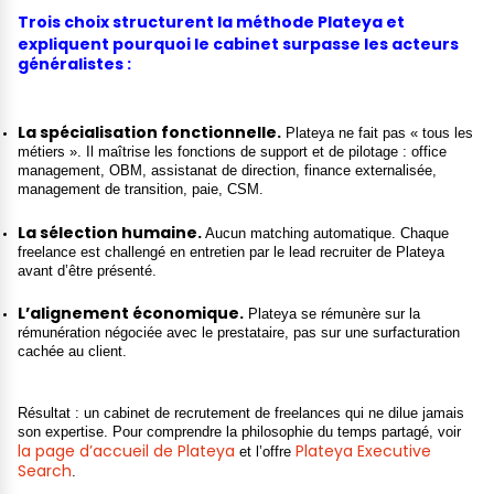
Trois choix structurent la méthode
Plateya
et
expliquent pourquoi le cabinet surpasse les acteurs
généralistes :
La spécialisation fonctionnelle.
Plateya ne fait pas « tous les
métiers ». Il maîtrise les fonctions de support et de pilotage : office
management, OBM, assistanat de direction, finance externalisée,
management de transition, paie, CSM.
La sélection humaine.
Aucun matching automatique. Chaque
freelance est challengé en entretien par le lead recruiter de Plateya
avant d’être présenté.
L’alignement économique.
Plateya se rémunère sur la
rémunération négociée avec le prestataire, pas sur une surfacturation
cachée au client.
Résultat : un cabinet de recrutement de freelances qui ne dilue jamais
son expertise. Pour comprendre la philosophie du temps partagé, voir
la page d’accueil de Plateya
Plateya Executive
et l’offre
Search
.