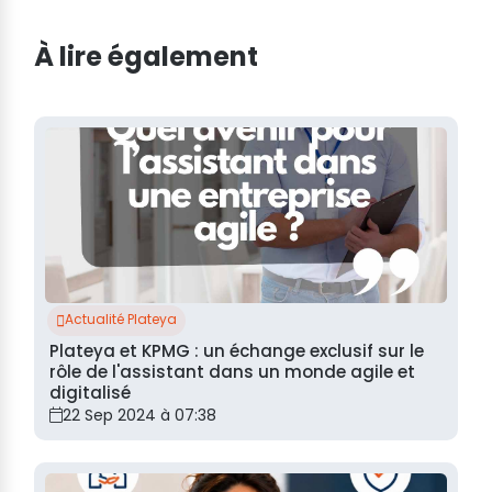
À lire également
Actualité Plateya
Plateya et KPMG : un échange exclusif sur le
rôle de l'assistant dans un monde agile et
digitalisé
22 Sep 2024 à 07:38