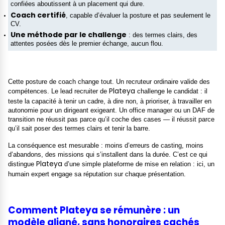
confiées aboutissent à un placement qui dure.
Coach certifié
, capable d’évaluer la posture et pas seulement le
CV.
Une méthode par le challenge
: des termes clairs, des
attentes posées dès le premier échange, aucun flou.
Cette posture de coach change tout. Un recruteur ordinaire valide des
Plateya
compétences. Le lead recruiter de
challenge le candidat : il
teste la capacité à tenir un cadre, à dire non, à prioriser, à travailler en
autonomie pour un dirigeant exigeant. Un office manager ou un DAF de
transition ne réussit pas parce qu’il coche des cases — il réussit parce
qu’il sait poser des termes clairs et tenir la barre.
La conséquence est mesurable : moins d’erreurs de casting, moins
d’abandons, des missions qui s’installent dans la durée. C’est ce qui
Plateya
distingue
d’une simple plateforme de mise en relation : ici, un
humain expert engage sa réputation sur chaque présentation.
Comment Plateya se rémunère : un
modèle aligné, sans honoraires cachés