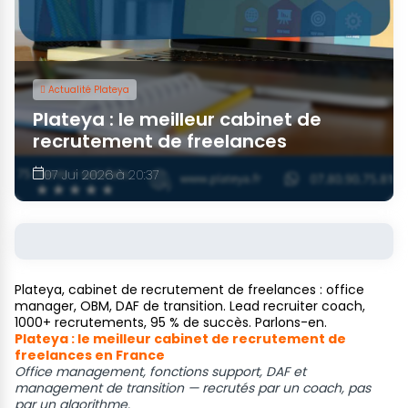
Actualité Plateya
Plateya : le meilleur cabinet de
recrutement de freelances
07 Jui 2026 à 20:37
Plateya, cabinet de recrutement de freelances : office
manager, OBM, DAF de transition. Lead recruiter coach,
1000+ recrutements, 95 % de succès. Parlons-en.
Plateya : le meilleur cabinet de recrutement de
freelances en France
Office management, fonctions support, DAF et
management de transition — recrutés par un coach, pas
par un algorithme.