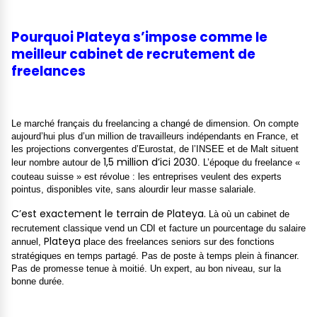
Pourquoi Plateya s’impose comme le
meilleur cabinet de recrutement de
freelances
Le marché français du freelancing a changé de dimension. On compte
aujourd’hui plus d’un million de travailleurs indépendants en France, et
les projections convergentes d’Eurostat, de l’INSEE et de Malt situent
1,5 million d’ici 2030
leur nombre autour de
. L’époque du freelance «
couteau suisse » est révolue : les entreprises veulent des experts
pointus, disponibles vite, sans alourdir leur masse salariale.
C’est exactement le terrain de Plateya.
Là où un cabinet de
recrutement classique vend un CDI et facture un pourcentage du salaire
Plateya
annuel,
place des freelances seniors sur des fonctions
stratégiques en temps partagé. Pas de poste à temps plein à financer.
Pas de promesse tenue à moitié. Un expert, au bon niveau, sur la
bonne durée.