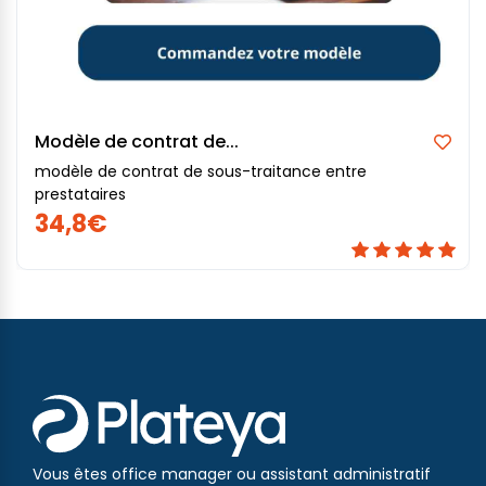
Modèle de contrat de...
modèle de contrat de sous-traitance entre
prestataires
34,8€
Vous êtes office manager ou assistant administratif