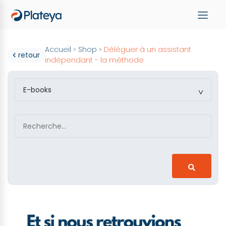
Accueil
Shop
Déléguer à un assistant
>
>
retour
indépendant - la méthode