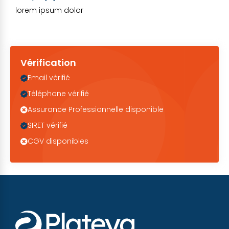
lorem ipsum dolor
Vérification
Email vérifié
Téléphone vérifié
Assurance Professionnelle disponible
SIRET vérifié
CGV disponibles