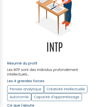
Résumé du profil
Les INTP sont des individus profondément
intellectuels...
Les 4 grandes forces
Pensée analytique
Créativité intellectuelle
Autonomie
Capacité d'apprentissage
Ce que j'ajoute