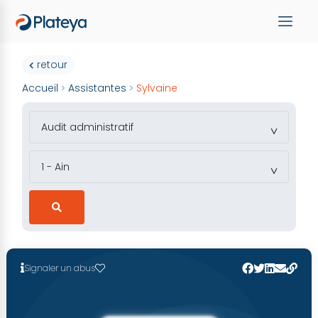
retour
Accueil
Assistantes
Sylvaine
>
>
Signaler un abus