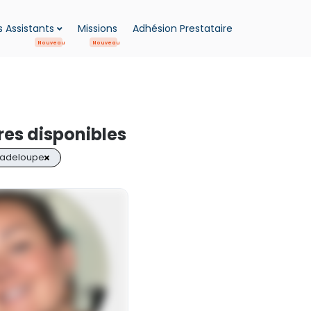
 Assistants
Missions
Adhésion Prestataire
ires disponibles
uadeloupe