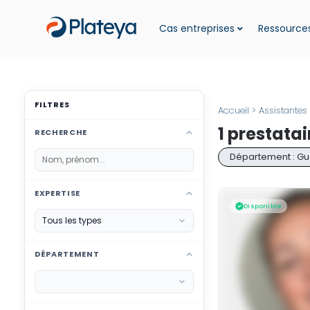
Cas entreprises
Ressources
FILTRES
Accueil
>
Assistantes
1 prestata
RECHERCHE
Département : G
EXPERTISE
Disponible
DÉPARTEMENT