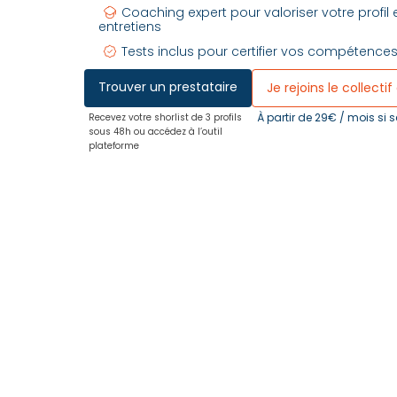
Coaching expert pour valoriser votre profil 
entretiens
Tests inclus pour certifier vos compétence
Trouver un prestataire
Je rejoins le collectif