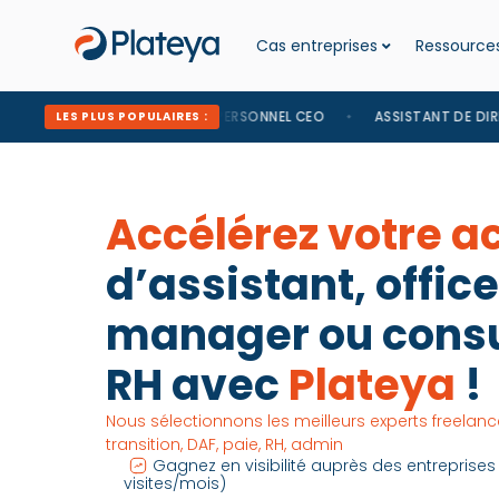
Cas entreprises
Ressources
ASSISTANT PERSONNEL CEO
ASSISTANT DE DIRECTION
LES PLUS POPULAIRES :
Accélérez votre ac
d’assistant, office
manager ou consu
RH avec
Plateya
!
Nous sélectionnons les meilleurs experts freelan
transition, DAF, paie, RH, admin
Gagnez en visibilité auprès des entreprises
visites/mois)